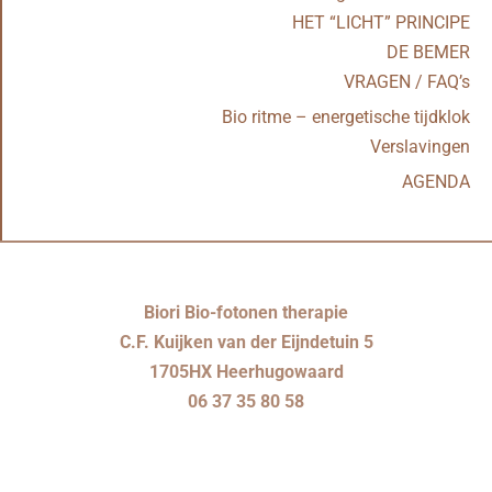
HET “LICHT” PRINCIPE
DE BEMER
VRAGEN / FAQ’s
Bio ritme – energetische tijdklok
Verslavingen
AGENDA
Biori Bio-fotonen therapie
C.F. Kuijken van der Eijndetuin 5
1705HX Heerhugowaard
06 37 35 80 58