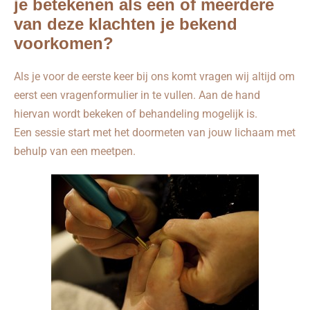
je betekenen als een of meerdere
van deze klachten je bekend
voorkomen?
Als je voor de eerste keer bij ons komt vragen wij altijd om
eerst een vragenformulier in te vullen. Aan de hand
hiervan wordt bekeken of behandeling mogelijk is.
Een sessie start met het doormeten van jouw lichaam met
behulp van een meetpen.