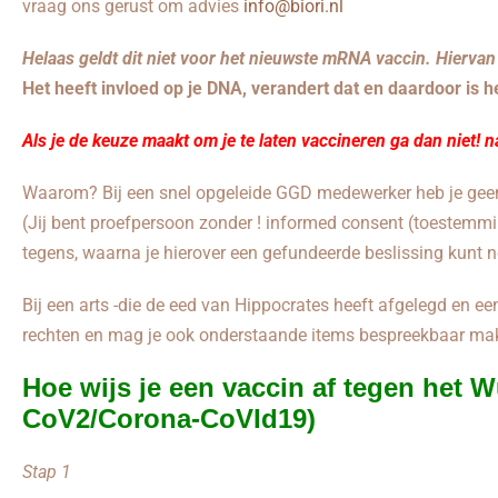
vraag ons gerust om advies
info@biori.nl
Helaas geldt dit niet voor het nieuwste mRNA vaccin. Hiervan
Het heeft invloed op je DNA, verandert dat en daardoor is he
Als je de keuze maakt om je te laten vaccineren ga dan niet! 
Waarom? Bij een snel opgeleide GGD medewerker heb je gee
(Jij bent proefpersoon zonder ! informed consent (toestemming
tegens, waarna je hierover een gefundeerde beslissing kunt
Bij een arts -die de eed van Hippocrates heeft afgelegd en e
rechten en mag je ook onderstaande items bespreekbaar ma
Hoe wijs je een vaccin af tegen het 
CoV2/Corona-CoVId19)
Stap 1