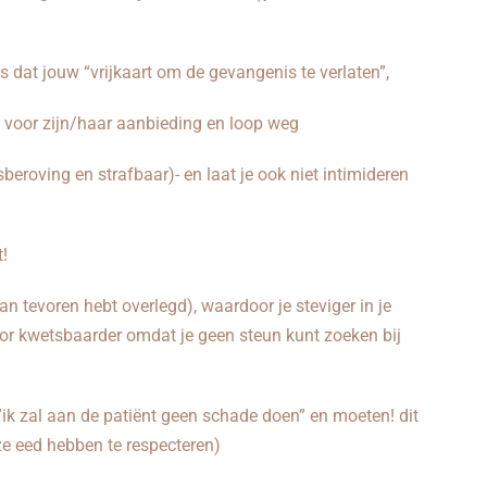
is dat jouw “vrijkaart om de gevangenis te verlaten”,
ts voor zijn/haar aanbieding en loop weg
beroving en strafbaar)- en laat je ook niet intimideren
t!
tevoren hebt overlegd), waardoor je steviger in je
oor kwetsbaarder omdat je geen steun kunt zoeken bij
k zal aan de patiënt geen schade doen” en moeten! dit
eze eed hebben te respecteren)