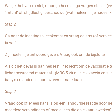
Weiger het vaccin niet, maar ga heen en ga vragen stellen (ve
‘irritant’ of ‘strijdlustig’ beschouwd (wat meteen in je nadeel
Stap 2
Ga naar de inentingsbijeenkomst en vraag de arts (of verple
bevat?
Zij moeten! je antwoord geven. Vraag ook om de bijsluiter.
Als dit het geval is dan heb je nl. het recht om de vaccinatie t
lichaamsvreemd materiaal. (MRC-5 zit nl in elk vaccin en zij
baby’s en ander lichaamsvreemd materiaal).
Stap 3
Vraag ook of er een kans is op een langdurige reactie door h
meerdere verbindingen of medicijnen die op elkaar inwerken). Da