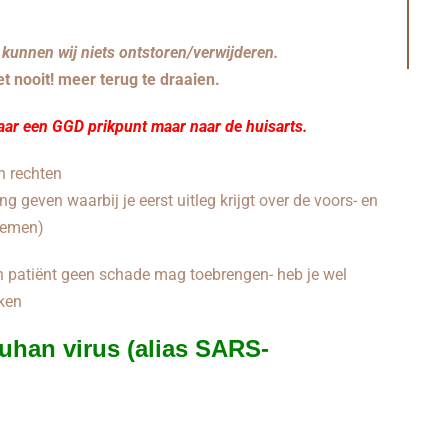
 kunnen wij niets ontstoren/verwijderen.
t nooit! meer terug te draaien.
naar een GGD prikpunt maar naar de huisarts.
n rechten
 geven waarbij je eerst uitleg krijgt over de voors- en
 nemen)
en patiënt geen schade mag toebrengen- heb je wel
ken
Wuhan virus (alias SARS-