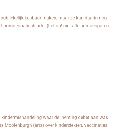
publiekelijk kenbaar maken, maar ze kan daarin nog
f homoeopatisch arts. (Let op! niet alle homoeopaten
n kindermishandeling waar de inenting debet aan was
ns Moolenburgh (arts) over kinderziekten, vaccinaties