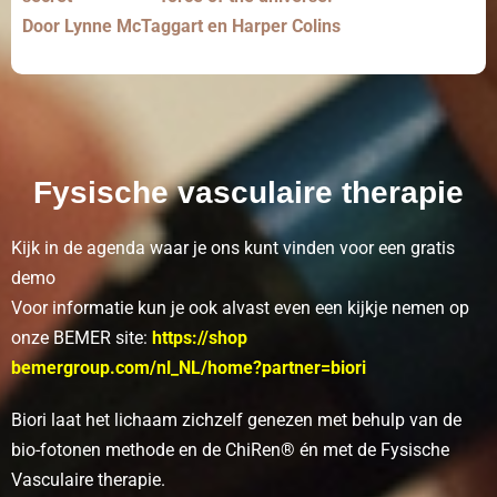
Door Lynne McTaggart en Harper Colins
Fysische vasculaire therapie
Kijk in de agenda
waar je ons kunt vinden voor een gratis
demo
Voor informatie kun je ook alvast even een kijkje nemen op
onze BEMER site:
https://shop
bemergroup.com/nl_NL/home?partner=biori
Biori laat het lichaam zichzelf genezen met behulp van de
bio-fotonen methode en de ChiRen® én met de Fysische
Vasculaire therapie.