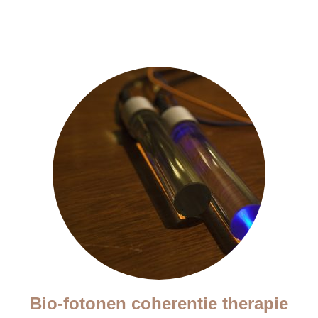
Bio-fotonen coherentie therapie