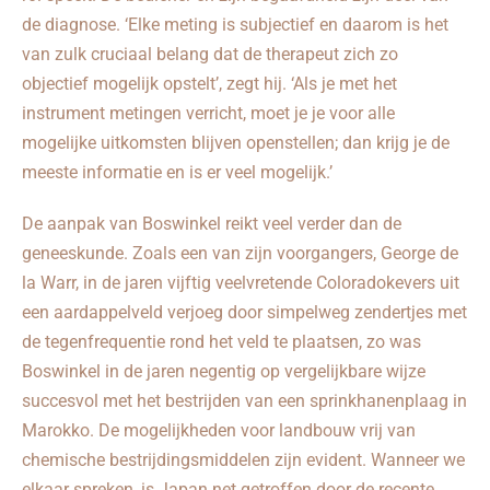
de diagnose. ‘Elke meting is subjectief en daarom is het
van zulk cruciaal belang dat de therapeut zich zo
objectief mogelijk opstelt’, zegt hij. ‘Als je met het
instrument metingen verricht, moet je je voor alle
mogelijke uitkomsten blijven openstellen; dan krijg je de
meeste informatie en is er veel mogelijk.’
De aanpak van Boswinkel reikt veel verder dan de
geneeskunde. Zoals een van zijn voorgangers, George de
la Warr, in de jaren vijftig veelvretende Coloradokevers uit
een aardappelveld verjoeg door simpelweg zendertjes met
de tegenfrequentie rond het veld te plaatsen, zo was
Boswinkel in de jaren negentig op vergelijkbare wijze
succesvol met het bestrijden van een sprinkhanenplaag in
Marokko. De mogelijkheden voor landbouw vrij van
chemische bestrijdingsmiddelen zijn evident. Wanneer we
elkaar spreken, is Japan net getroffen door de recente