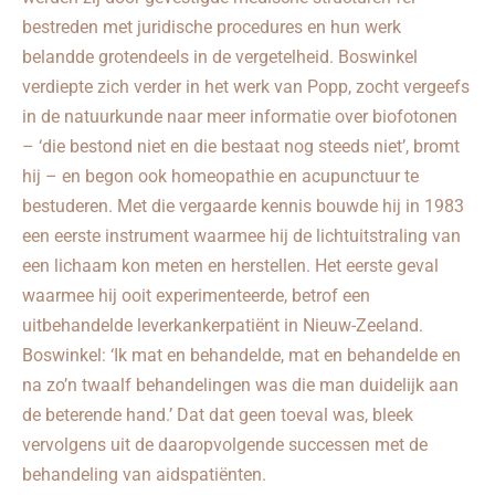
bestreden met juridische procedures en hun werk
belandde grotendeels in de vergetelheid. Boswinkel
verdiepte zich verder in het werk van Popp, zocht vergeefs
in de natuurkunde naar meer informatie over biofotonen
– ‘die bestond niet en die bestaat nog steeds niet’, bromt
hij – en begon ook homeopathie en acupunctuur te
bestuderen. Met die vergaarde kennis bouwde hij in 1983
een eerste instrument waarmee hij de lichtuitstraling van
een lichaam kon meten en herstellen. Het eerste geval
waarmee hij ooit experimenteerde, betrof een
uitbehandelde leverkankerpatiënt in Nieuw-Zeeland.
Boswinkel: ‘Ik mat en behandelde, mat en behandelde en
na zo’n twaalf behandelingen was die man duidelijk aan
de beterende hand.’ Dat dat geen toeval was, bleek
vervolgens uit de daaropvolgende successen met de
behandeling van aidspatiënten.