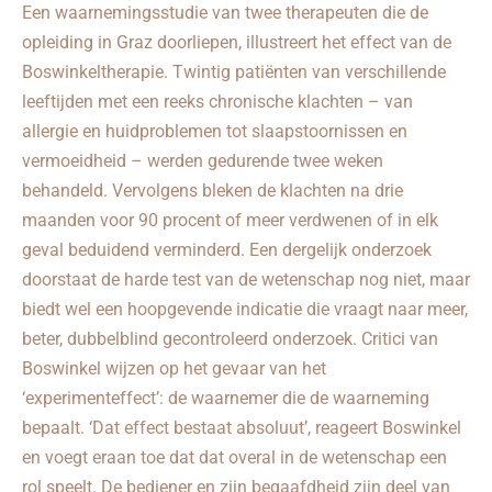
Een waarnemingsstudie van twee therapeuten die de
opleiding in Graz doorliepen, illustreert het effect van de
Boswinkeltherapie. Twintig patiënten van verschillende
leeftijden met een reeks chronische klachten – van
allergie en huidproblemen tot slaapstoornissen en
vermoeidheid – werden gedurende twee weken
behandeld. Vervolgens bleken de klachten na drie
maanden voor 90 procent of meer verdwenen of in elk
geval beduidend verminderd. Een dergelijk onderzoek
doorstaat de harde test van de wetenschap nog niet, maar
biedt wel een hoopgevende indicatie die vraagt naar meer,
beter, dubbelblind gecontroleerd onderzoek. Critici van
Boswinkel wijzen op het gevaar van het
‘experimenteffect’: de waarnemer die de waarneming
bepaalt. ‘Dat effect bestaat absoluut’, reageert Boswinkel
en voegt eraan toe dat dat overal in de wetenschap een
rol speelt. De bediener en zijn begaafdheid zijn deel van