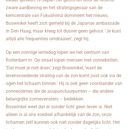
zware aardbeving en het stralingsgevaar van de
kerncentrale van Fukushima domineert het nieuws.
Boswinkel heeft zich gemeld bij de Japanse ambassade
in Den Haag, maar kreeg tot dusver geen gehoor. ‘Je kunt
altijd alle frequenties omdraaien’, zegt hij.
Op een zonnige lentedag lopen we het centrum van
Rotterdam in. Op straat lopen mensen met zonnebrillen.
‘Dat moet je niet doen,’ zegt Boswinkel, ‘want de
levensvoedende straling van de zon komt juist ook via de
ogen het lichaam binnen.’ Hij is ook geen voorstander van
zonnecrèmes die de acupunctuurpunten – die andere
belangrijke zonnevensters – bedekken.
Boswinkel weet dat er zonder licht geen leven is. Niet
alleen is al ons voedsel afhankelijk van de zon, onze
lichamen zelf kunnen ook niet zonder dagelijks licht. Het