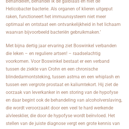
behandelen, behandel ik de galblaas en niet de
Helicobacter bacterie. Als organen of klieren uitgeput
raken, functioneert het immuunsysteem niet meer
optimaal en ontstaat een ontvankelijkheid in het lichaam
waarvan bijvoorbeeld bacteriën gebruikmaken.’
Met bijna dertig jaar ervaring ziet Boswinkel verbanden
die leken – en reguliere artsen! – raadselachtig
voorkomen. Voor Boswinkel bestaat er een verband
tussen de ziekte van Crohn en een chronische
blindedarmontsteking, tussen astma en een whiplash en
tussen een vergrote prostaat en kaliumtekort. Hij ziet de
oorzaak van leverkanker in een storing van de hypofyse
en daar begint ook de behandeling van alcoholverslaving,
die wordt veroorzaakt door een veel te hard werkende
alvleesklier, die door de hypofyse wordt beïnvloed. Het
stellen van de juiste diagnose vergt een grote kennis van