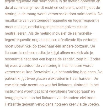
tegenfrequentie van salmonella in de meting opneemt en
de afvallende lijn wordt recht en coherent, weet hij dat de
storing in de maag wordt veroorzaakt door salmonella. De
resultante van verstorende frequentie en tegenfrequentie
moet nul zijn, omdat tegengestelde golven elkaar
neutraliseren. Als de meting inclusief de salmonella-
tegenfrequentie nog steeds een afvallende lijn vertoont,
moet Boswinkel op zoek naar een andere oorzaak. ‘Je
lichaam is net een radio: je krijgt alleen muziek als je
resonantie hebt met een bepaalde zender’, zegt hij. Zodra
hij weet waardoor de verstoring in het lichaam wordt
veroorzaakt, kan Boswinkel zijn behandeling beginnen. De
patiënt krijgt twee glazen elektroden in haar handen. De
ene elektrode neemt op wat het lichaam uitstraalt. In het
instrument wordt dat licht vervolgens ‘omgedraaid’ en
teruggegeven aan het lichaam via de andere elektrode.
Hetzelfde gebeurt vervolgens nog een keer via de voeten,