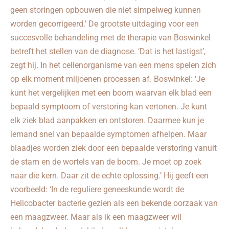
geen storingen opbouwen die niet simpelweg kunnen
worden gecorrigeerd.’ De grootste uitdaging voor een
succesvolle behandeling met de therapie van Boswinkel
betreft het stellen van de diagnose. ‘Dat is het lastigst’,
zegt hij. In het cellenorganisme van een mens spelen zich
op elk moment miljoenen processen af. Boswinkel: ‘Je
kunt het vergelijken met een boom waarvan elk blad een
bepaald symptoom of verstoring kan vertonen. Je kunt
elk ziek blad aanpakken en ontstoren. Daarmee kun je
iemand snel van bepaalde symptomen afhelpen. Maar
blaadjes worden ziek door een bepaalde verstoring vanuit
de stam en de wortels van de boom. Je moet op zoek
naar die kern. Daar zit de echte oplossing.’ Hij geeft een
voorbeeld: ‘In de reguliere geneeskunde wordt de
Helicobacter bacterie gezien als een bekende oorzaak van
een maagzweer. Maar als ik een maagzweer wil