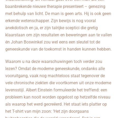
baanbrekende nieuwe therapie presenteert – genezing
met behulp van licht. De man is geen arts. Hij is ook geen
erkende wetenschapper. Zijn bewijs is nog vooral
anekdotisch en ja, er zijn talrijke sceptici die gretig
klaarstaan om zijn resultaten en beweringen aan te vallen
én Johan Boswinkel zou wel eens een sleutel tot de
geneeskunde van de toekomst in handen kunnen hebben.
Waarom u na deze waarschuwingen toch verder zou
lezen? Omdat de moderne geneeskunde, ondanks alle
vooruitgang, vaak nog machteloos staat tegenover de
vele chronische ziekten die voortkomen uit onze moderne
levensstijl. Albert Einstein formuleerde het treffend: een
probleem kan nooit worden opgelost op hetzelfde niveau
als waarop het werd gecreëerd. Het staat iets platter op
het T-shirt van mijn zoon: ‘Het zijn doorgaans