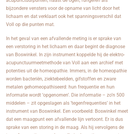
acupunctuurpunten, naast de ogen, fungeren als
bijzondere vensters voor de opname van licht door het
lichaam en dat verklaart ook het spanningsverschil dat
Voll op die punten mat.
In het geval van een afvallende meting is er sprake van
een verstoring in het lichaam en daar begint de diagnose
van Boswinkel. In zijn instrument koppelde hij de elektro-
acupunctuurmeetmethode van Voll aan een archief met
potenties uit de homeopathie. Immers, in de homeopathie
worden bacteriën, ziektebeelden, gifstoffen en zware
metalen gehomeopathiseerd: hun frequentie en hun
informatie wordt ‘opgenomen’. Die informatie – zo’n 500
middelen – zit opgeslagen als ’tegenfrequenties’ in het
instrument van Boswinkel. Een voorbeeld: Boswinkel meet
dat een maagpunt een afvallende lijn vertoont. Er is dus
sprake van een storing in de maag. Als hij vervolgens de