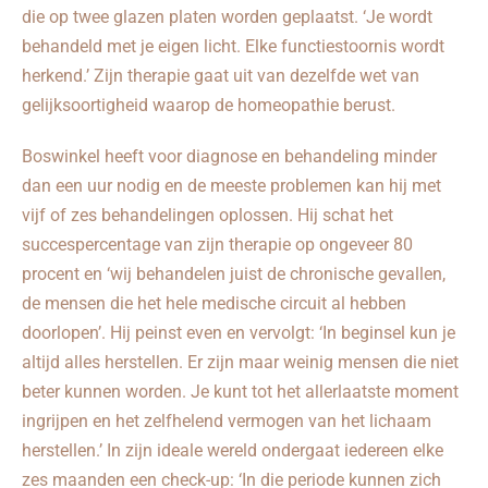
die op twee glazen platen worden geplaatst. ‘Je wordt
behandeld met je eigen licht. Elke functiestoornis wordt
herkend.’ Zijn therapie gaat uit van dezelfde wet van
gelijksoortigheid waarop de homeopathie berust.
Boswinkel heeft voor diagnose en behandeling minder
dan een uur nodig en de meeste problemen kan hij met
vijf of zes behandelingen oplossen. Hij schat het
succespercentage van zijn therapie op ongeveer 80
procent en ‘wij behandelen juist de chronische gevallen,
de mensen die het hele medische circuit al hebben
doorlopen’. Hij peinst even en vervolgt: ‘In beginsel kun je
altijd alles herstellen. Er zijn maar weinig mensen die niet
beter kunnen worden. Je kunt tot het allerlaatste moment
ingrijpen en het zelfhelend vermogen van het lichaam
herstellen.’ In zijn ideale wereld ondergaat iedereen elke
zes maanden een check-up: ‘In die periode kunnen zich