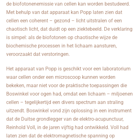
de biofotonenemissie van cellen kan worden bestudeerd.
Met behulp van dat apparaat kan Popp laten zien dat
cellen een coherent – gezond – licht uitstralen of een
chaotisch licht, dat duidt op een ziektebeeld. De verklaring
is simpel: als de biofotonen op chaotische wijze de
biochemische processen in het lichaam aansturen,
veroorzaakt dat verstoringen.
Het apparaat van Popp is geschikt voor een laboratorium
waar cellen onder een microscoop kunnen worden
bekeken, maar niet voor de praktische toepassingen die
Boswinkel voor ogen had, omdat een lichaam – miljoenen
cellen – tegelijkertijd een divers spectrum aan straling
uitzendt. Boswinkel vond zijn oplossing in een instrument
dat de Duitse grondlegger van de elektro-acupunctuur,
Reinhold Voll, in de jaren vijftig had ontwikkeld. Voll had
laten zien dat de elektromagnetische spanning op