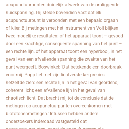
acupunctuurpunten duidelijk afweek van de omliggende
huidspanning. Hij stelde bovendien vast dat elk
acupunctuurpunt is verbonden met een bepaald orgaan
of klier. Bij metingen met het instrument van Voll blijken
twee mogelijke resultaten: of het apparaat toont – gevoed
door een krachtige, consequente spanning van het punt –
een rechte lijn, of het apparaat toont een hyperbool, in het
geval van een afvallende spanning die zwakte van het
punt weergeeft. Boswinkel: ‘Dat betekende een doorbraak
voor mij. Popp liet met zijn lichtversterker precies
hetzelfde zien: een rechte lijn in het geval van geordend,
coherent licht; een afvallende lijn in het geval van
chaotisch licht. Dat bracht mij tot de conclusie dat de
metingen op acupunctuurpunten overeenkomen met
biofotonenmetingen.’ Intussen hebben andere
onderzoekers inderdaad vastgesteld dat