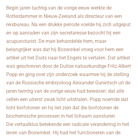
Begin jaren tachtig van de vorige eeuw werkte de
Rotterdammer in Nieuw-Zeeland als directeur van een
reisbureau. Na een drukke periode voelde hij zich uitgeput
en op aanraden van zijn secretaresse bezocht hij een
acupuncturist. De man behandelde hem, maar
belangrijker was dat hij Boswinkel vroeg voor hem een
artikel uit het Duits naar het Engels te vertalen. Dat artikel
was geschreven door de Duitse natuurkundige Fritz-Albert
Popp en ging over zijn onderzoek waarmee hij de stelling
van de Russische embryoloog Alexander Gurwitsch uit de
jaren twintig van de vorige eeuw had bewezen: dat alle
cellen een uiterst zwak licht uitstralen. Popp noemde dat
licht biofotonen en hij liet zien dat die biofotonen de
biochemische processen in het lichaam aansturen.
Die vertaalklus betekende een radicale verandering in het
leven van Boswinkel. Hij had het functioneren van de