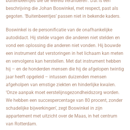
buitenbeentjes die de wereld veranderen’. Dat is een
beschrijving die Johan Boswinkel, met respect, past als
gegoten. ‘Buitenbeentjes’ passen niet in bekende kaders.
Boswinkel is de personificatie van de onafhankelijke
autodidact. Hij stelde vragen die anderen niet stelden en
vond een oplossing die anderen niet vonden. Hij bouwde
een instrument dat verstoringen in het lichaam kan meten
en vervolgens kan herstellen. Met dat instrument hebben
hij – en de honderden mensen die hij de afgelopen twintig
jaar heeft opgeleid – intussen duizenden mensen
afgeholpen van ernstige ziekten en hinderlijke kwalen.
‘Onze aanpak moet eerstelijnsgezondheidszorg worden.
We hebben een succespercentage van 80 procent, zonder
schadelijke bijwerkingen’, zegt Boswinkel in zijn
appartement met uitzicht over de Maas, in het centrum
van Rotterdam.