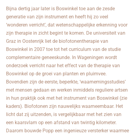
Bijna dertig jaar later is Boswinkel toe aan de zesde
generatie van zijn instrument en heeft hij zo veel
‘wonderen verricht’, dat wetenschappelijke erkenning voor
zijn therapie in zicht begint te komen. De universiteit van
Graz in Oostenrijk liet de biofotonentherapie van
Boswinkel in 2007 toe tot het curriculum van de studie
complementaire geneeskunde. In Wageningen wordt
onderzoek verricht naar het effect van de therapie van
Boswinkel op de groei van planten en pluimvee.
Bovendien zijn de eerste, beperkte, ‘waarnemingsstudies’
met mensen gedaan en werken inmiddels reguliere artsen
in hun praktijk ook met het instrument van Boswinkel (zie
kaders). Biofotonen zijn nauwelijks waarneembaar. Het
licht dat zij uitzenden, is vergelijkbaar met het zien van
een kaarsvlam op een afstand van twintig kilometer.
Daarom bouwde Popp een ingenieuze versterker waarmee