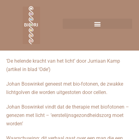
‘De helende kracht van het licht’ door Jurriaan Kamp
(artikel in blad ‘Ode’)
Johan Boswinkel geneest met bio-fotonen, de zwakke
lichtgolven die worden uitgestoten door cellen.
Johan Boswinkel vindt dat de therapie met biofotonen –
genezen met licht – ‘eerstelijnsgezondheidszorg moet
worden’
Waarschuwing: dit verhaal gaat over een man die een