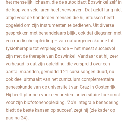
het menselijk lichaam, die de autodidact Boswinkel zelf in
de loop van vele jaren heeft verworven. Dat geldt lang niet
altijd voor de honderden mensen die hij intussen heeft
opgeleid om zijn instrumenten te bedienen. Uit diverse
gesprekken met behandelaars blijkt ook dat diegenen met
een medische opleiding – van natuurgeneeskunde tot
fysiotherapie tot verpleegkunde – het meest succesvol
zijn met de therapie van Boswinkel. Vandaar dat hij zeer
verheugd is dat zijn opleiding, die verspreid over een
aantal maanden, gemiddeld 21 cursusdagen duurt, nu
ook deel uitmaakt van het curriculum complementaire
geneeskunde van de universiteit van Graz in Oostenrijk.
Hij heeft plannen voor een bredere universitaire toekomst
voor zijn biofotonenopleiding. ‘Zo’n integrale benadering
biedt de beste kansen op succes’, zegt hij (zie kader op
pagina 24).