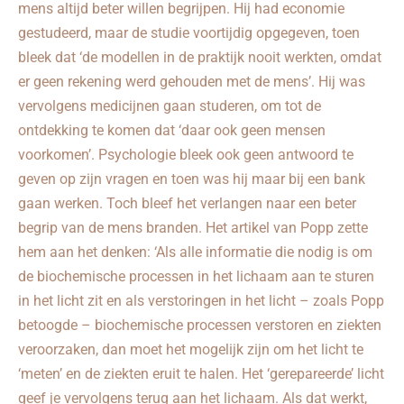
mens altijd beter willen begrijpen. Hij had economie
gestudeerd, maar de studie voortijdig opgegeven, toen
bleek dat ‘de modellen in de praktijk nooit werkten, omdat
er geen rekening werd gehouden met de mens’. Hij was
vervolgens medicijnen gaan studeren, om tot de
ontdekking te komen dat ‘daar ook geen mensen
voorkomen’. Psychologie bleek ook geen antwoord te
geven op zijn vragen en toen was hij maar bij een bank
gaan werken. Toch bleef het verlangen naar een beter
begrip van de mens branden. Het artikel van Popp zette
hem aan het denken: ‘Als alle informatie die nodig is om
de biochemische processen in het lichaam aan te sturen
in het licht zit en als verstoringen in het licht – zoals Popp
betoogde – biochemische processen verstoren en ziekten
veroorzaken, dan moet het mogelijk zijn om het licht te
‘meten’ en de ziekten eruit te halen. Het ‘gerepareerde’ licht
geef je vervolgens terug aan het lichaam. Als dat werkt,