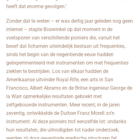
heeft dat enorme gevolgen.’
Zonder dat te weten – er was dertig jaar geleden nog geen
internet – stapte Boswinkel op dat moment in de
voetsporen van verschillende pioniers die, vanuit het
besef dat lichamen uiteindelijk bestaan uit frequenties,
sinds het begin van de negentiende eeuw hadden
geëxperimenteerd met instrumenten om met frequenties
ziekten te bestrijden. Los van elkaar hadden de
Amerikaanse uitvinder Royal Rife, een arts in San
Francisco, Albert Abrams en de Britse ingenieur George de
la Warr opmerkelijke resultaten geboekt met
zelfgebouwde instrumenten. Meer recent, in de jaren
zeventig, ontwikkelde de Duitser Franz Morell zo’n
instrument. Al deze pioniers trof eenzelfde lot: ondanks
hun resultaten, die uitnodigden tot nader onderzoek,
werden zij door gevestigde medische structuren fel