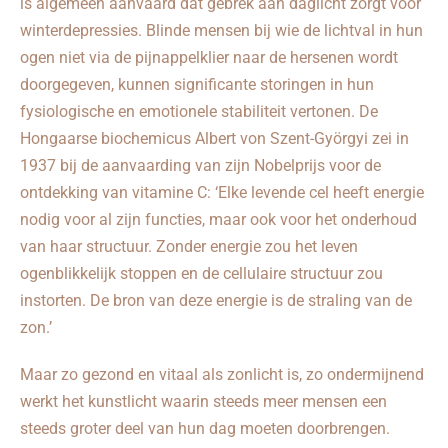
is algemeen aanvaard dat gebrek aan daglicht zorgt voor
winterdepressies. Blinde mensen bij wie de lichtval in hun
ogen niet via de pijnappelklier naar de hersenen wordt
doorgegeven, kunnen significante storingen in hun
fysiologische en emotionele stabiliteit vertonen. De
Hongaarse biochemicus Albert von Szent-Györgyi zei in
1937 bij de aanvaarding van zijn Nobelprijs voor de
ontdekking van vitamine C: ‘Elke levende cel heeft energie
nodig voor al zijn functies, maar ook voor het onderhoud
van haar structuur. Zonder energie zou het leven
ogenblikkelijk stoppen en de cellulaire structuur zou
instorten. De bron van deze energie is de straling van de
zon.’
Maar zo gezond en vitaal als zonlicht is, zo ondermijnend
werkt het kunstlicht waarin steeds meer mensen een
steeds groter deel van hun dag moeten doorbrengen.