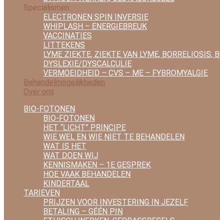
Specialismen
ELECTRONEN SPIN INVERSIE
WHIPLASH – ENERGIEBREUK
VACCINATIES
LITTEKENS
LYME ZIEKTE, ZIEKTE VAN LYME, BORRELIOSIS, 
DYSLEXIE/DYSCALCULIE
VERMOEIDHEID – CVS – ME – FYBROMYALGIE
Behandelmogelijkheden
Over ons
BIO-FOTONEN
BIO-FOTONEN
HET “LICHT” PRINCIPE
WIE WEL EN WIE NIET TE BEHANDELEN
WAT IS HET
WAT DOEN WIJ
KENNISMAKEN – 1E GESPREK
HOE VAAK BEHANDELEN
KINDERTAAL
TARIEVEN
PRIJZEN VOOR INVESTERING IN JEZELF
BETALING – GÉÉN PIN