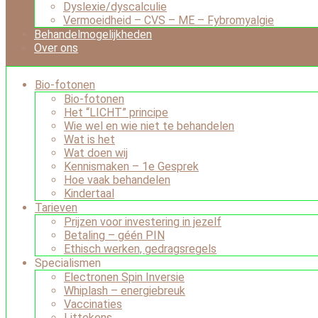
Dyslexie/dyscalculie
Vermoeidheid – CVS – ME – Fybromyalgie
Behandelmogelijkheden
Over ons
Bio-fotonen
Bio-fotonen
Het “LICHT” principe
Wie wel en wie niet te behandelen
Wat is het
Wat doen wij
Kennismaken – 1e Gesprek
Hoe vaak behandelen
Kindertaal
Tarieven
Prijzen voor investering in jezelf
Betaling – géén PIN
Ethisch werken, gedragsregels
Specialismen
Electronen Spin Inversie
Whiplash – energiebreuk
Vaccinaties
Littekens