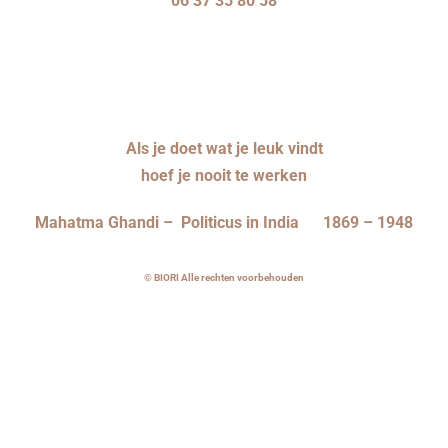
06 37 35 80 58
Als je doet wat je leuk vindt
hoef je nooit te werken
Mahatma Ghandi – Politicus in India 1869 – 1948
© BIORI Alle rechten voorbehouden