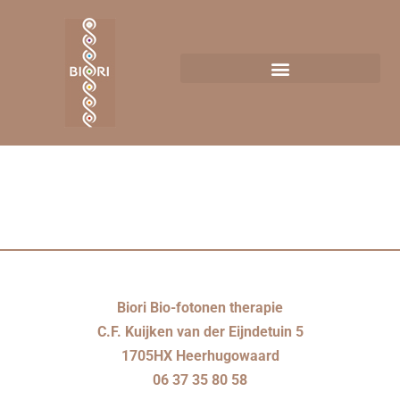
peos-caps
Biori Bio-fotonen therapie
C.F. Kuijken van der Eijndetuin 5
1705HX Heerhugowaard
06 37 35 80 58